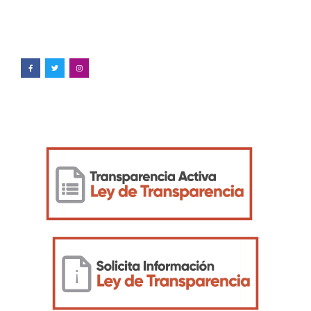
Ilustre Municipalidad de Chaitén
Pedro Aguirre Cerda #398, Chaitén
65 2 741500
Enlaces de interés