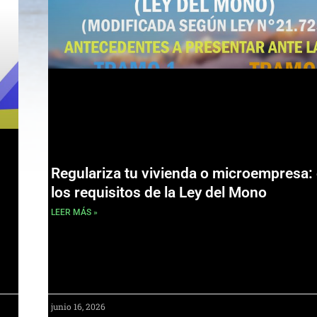
Regulariza tu vivienda o microempresa:
los requisitos de la Ley del Mono
LEER MÁS »
junio 16, 2026