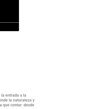
la entrada a la
onde la naturaleza y
ia que contar: desde