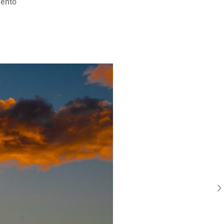
iento