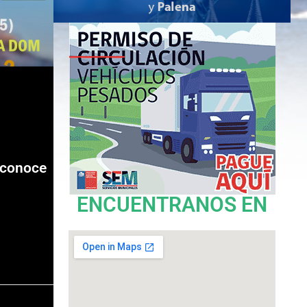
 conoce
ENCUENTRANOS EN