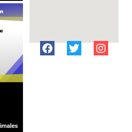
imales