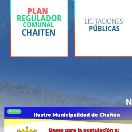
N
NOTICIAS