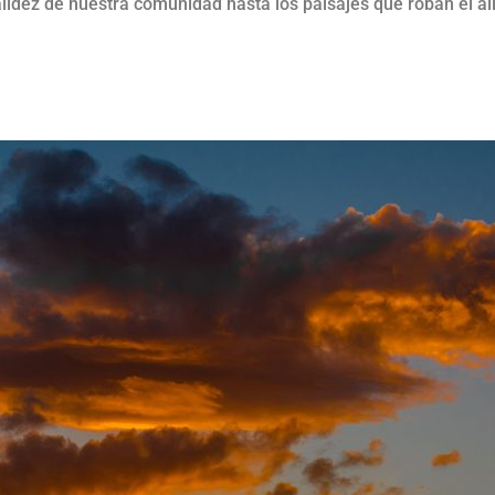
alidez de nuestra comunidad hasta los paisajes que roban el al