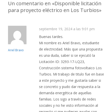
Un comentario en «
Disponible licitación
para proyecto eléctrico en Los Turbios
»
septiembre 19, 2024 a las 9:01 pm
Buenas tardes.
Mi nombre es Ariel Bravo, estudiante
de electricidad. Más que una propuesta
Ariel Bravo
es una duda, saber si se ejecutó la
Licitación ID: 3293-17-LQ23,
Construcción sistema fotovoltaico Los
Turbios. Mi trabajo de titulo fue en base
a este proyecto y me gustaría saber si
se concreto y pudo dar respuesta a la
demanda energética de aquellas
familias. Los sigo a través de redes
sociales y no he visto información al
respecto si me pudieran ayudar con