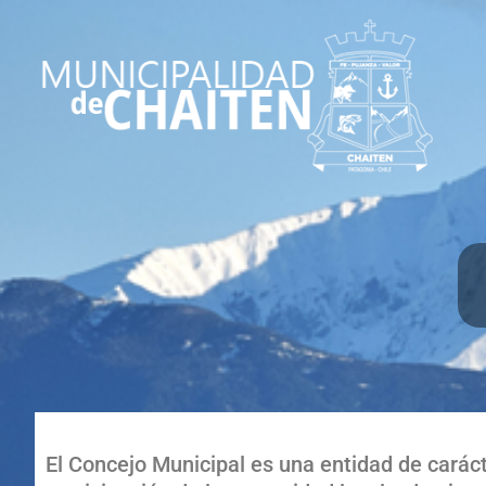
El Concejo Municipal es una entidad de carácte