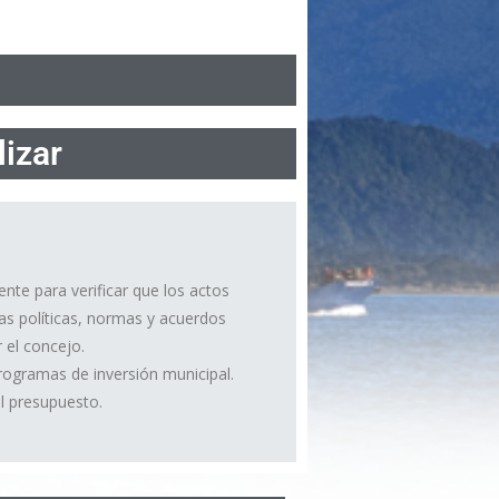
lizar
ente para verificar que los actos
as políticas, normas y acuerdos
 el concejo.
programas de inversión municipal.
el presupuesto.