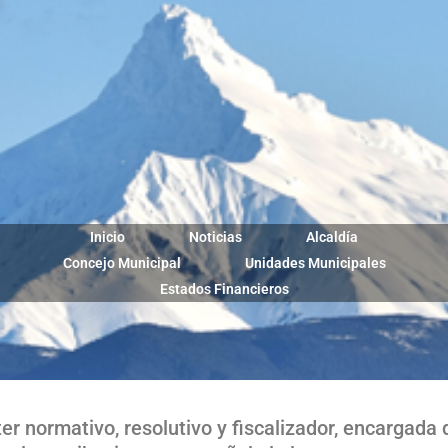
Inicio
Noticias
Alcaldía
Concejo Municipal
Unidades Municipales
Estados Financieros
r normativo, resolutivo y fiscalizador, encargada 