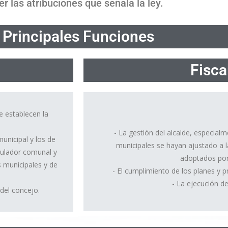
er las atribuciones que señala la ley.
Principales Funciones
Fisca
e establecen la
- La gestión del alcalde, especialm
unicipal y los de
municipales se hayan ajustado a l
egulador comunal y
adoptados por
s municipales y de
- El cumplimiento de los planes y 
- La ejecución d
del concejo.