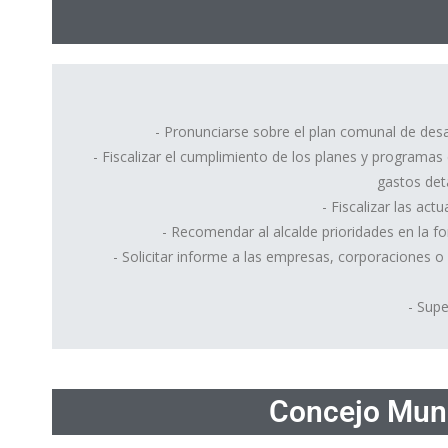
- Pronunciarse sobre el plan comunal de desar
- Fiscalizar el cumplimiento de los planes y programas 
gastos deta
- Fiscalizar las ac
- Recomendar al alcalde prioridades en la f
- Solicitar informe a las empresas, corporaciones o
- Supe
Concejo Muni