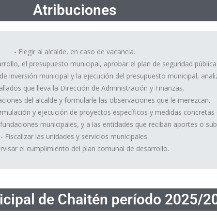
Atribuciones
- Elegir al alcalde, en caso de vacancia.
rollo, el presupuesto municipal, aprobar el plan de seguridad pública 
de inversión municipal y la ejecución del presupuesto municipal, anali
llados que lleva la Dirección de Administración y Finanzas.
tuaciones del alcalde y formularle las observaciones que le merezcan.
ormulación y ejecución de proyectos específicos y medidas concretas
 fundaciones municipales, y a las entidades que reciban aportes o sub
- Fiscalizar las unidades y servicios municipales.
rvisar el cumplimiento del plan comunal de desarrollo.
cipal de Chaitén período 2025/2