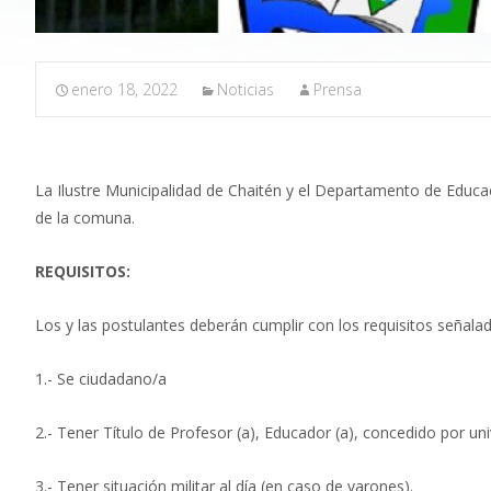
enero 18, 2022
Noticias
Prensa
La Ilustre Municipalidad de Chaitén y el Departamento de Educa
de la comuna.
REQUISITOS:
Los y las postulantes deberán cumplir con los requisitos señalado
1.- Se ciudadano/a
2.- Tener Título de Profesor (a), Educador (a), concedido por un
3.- Tener situación militar al día (en caso de varones).