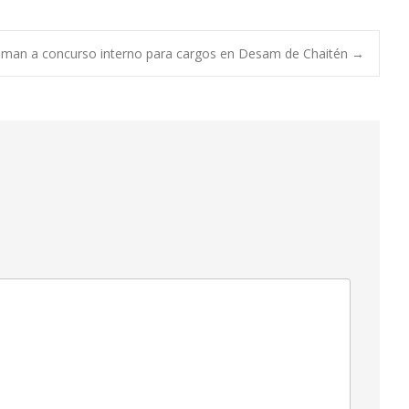
aman a concurso interno para cargos en Desam de Chaitén
→