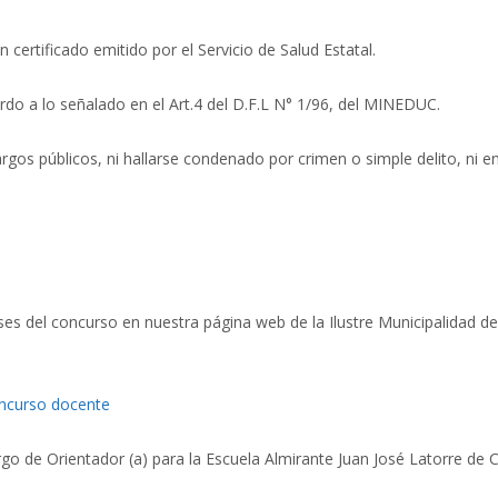
ertificado emitido por el Servicio de Salud Estatal.
erdo a lo señalado en el Art.4 del D.F.L N° 1/96, del MINEDUC.
cargos públicos, ni hallarse condenado por crimen o simple delito, ni en
ases del concurso en nuestra página web de la Ilustre Municipalidad de
ncurso docente
o de Orientador (a) para la Escuela Almirante Juan José Latorre de C