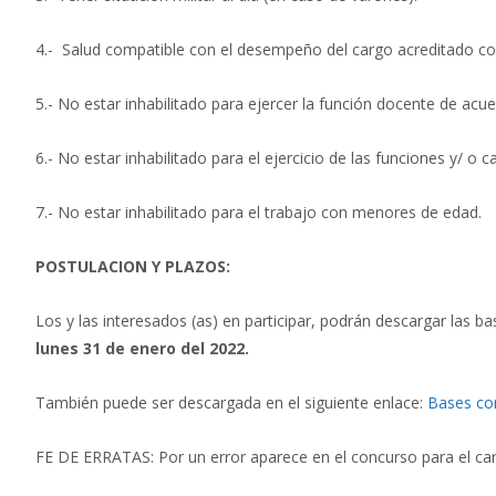
4.- Salud compatible con el desempeño del cargo acreditado con c
5.- No estar inhabilitado para ejercer la función docente de acu
6.- No estar inhabilitado para el ejercicio de las funciones y/ o 
7.- No estar inhabilitado para el trabajo con menores de edad.
POSTULACION Y PLAZOS:
Los y las interesados (as) en participar, podrán descargar las b
lunes 31 de enero del 2022.
También puede ser descargada en el siguiente enlace:
Bases co
FE DE ERRATAS: Por un error aparece en el concurso para el carg