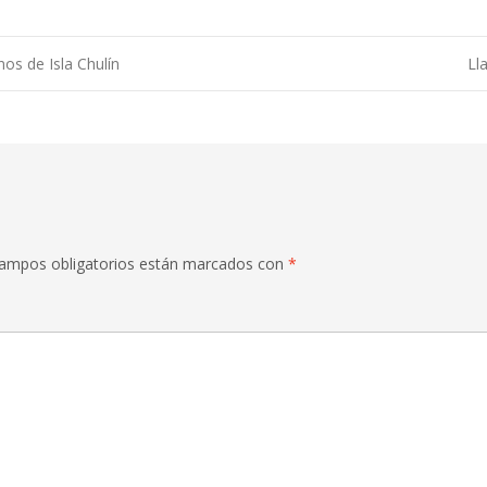
nos de Isla Chulín
Ll
ampos obligatorios están marcados con
*