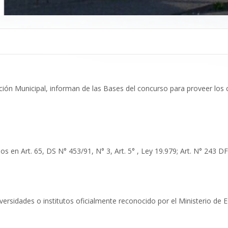
ción Municipal, informan de las Bases del concurso para proveer los
s en Art. 65, DS N° 453/91, N° 3, Art. 5° , Ley 19.979; Art. N° 243 DF
iversidades o institutos oficialmente reconocido por el Ministerio de 