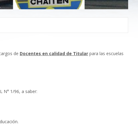
 cargos de
Docentes en calidad de Titular
para las escuelas
L N° 1/96, a saber:
Educación.